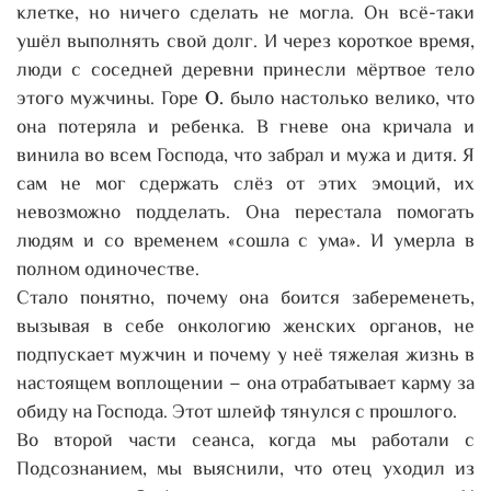
клетке, но ничего сделать не могла. Он всё-таки
ушёл выполнять свой долг. И через короткое время,
люди с соседней деревни принесли мёртвое тело
этого мужчины. Горе
О.
было настолько велико, что
она потеряла и ребенка. В гневе она кричала и
винила во всем Господа, что забрал и мужа и дитя. Я
сам не мог сдержать слёз от этих эмоций, их
невозможно подделать. Она перестала помогать
людям и со временем «сошла с ума». И умерла в
полном одиночестве.
Стало понятно, почему она боится забеременеть,
вызывая в себе онкологию женских органов, не
подпускает мужчин и почему у неё тяжелая жизнь в
настоящем воплощении – она отрабатывает карму за
обиду на Господа. Этот шлейф тянулся с прошлого.
Во второй части сеанса, когда мы работали с
Подсознанием, мы выяснили, что отец уходил из