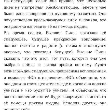
На следующий сеанс она пришла, уже несколько
дней не употребляя обезболивающее. Теперь у неё
было масса вопросов по духовному развитию. Она
почувствовала просыпающуюся силу и поняла, что
она должна направить её на помощь людям.
Во время сеанса, Высшие Силы показали ей
следующее, будущее прекрасное воплощение,
полное счастья и радости (с таким я столкнулся
впервые, что показали будущее). Высшие Силы
сказали, что это итог. Тот путь, который она уже
выбрала сейчас и готова пройти по нему, будет
вознагражден следующим прекрасным воплощением
и помощью «ВС» в нынешнем. «ВС» объяснили, что
она должна стать целителем, где и когда она должна
учиться и кто будут её учителя. И объяснили, что
восстановление костей будет напрямую зависеть от
её помощи другим людям. Исцеляя других, она
исцелит себя.