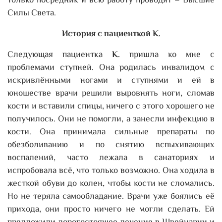
только посредник и всю работу проводят – Высшие
Силы Света.
История с пациенткой К.
Следующая пациентка
К.
пришла ко мне с
проблемами ступней. Она родилась инвалидом с
искривлёнными ногами и ступнями и ей в
юношестве врачи решили выровнять ноги, сломав
кости и вставили спицы, ничего с этого хорошего не
получилось. Они не помогли, а занесли инфекцию в
кости. Она принимала сильные препараты по
обезболиванию и по снятию вспыхивающих
воспалений, часто лежала в санаториях и
испробовала всё, что только возможно. Она ходила в
жесткой обуви до колен, чтобы кости не сломались.
Но не теряла самообладание. Врачи уже боялись её
прихода, они просто ничего не могли сделать. Ей