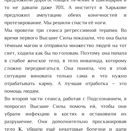
предложили дорогостоящее лечение в Швейцарии и
то не давали даже 70%. А институт в Харькове
предложил ампутацию обеих конечностей и
протезирование. Мы решили спасти её ноги.
Мы провели три сеанса регрессивной терапии. Во
время первого Высшие Силы показали, что она была
тёмным магом и отправила множество людей на тот
свет, ходила как бы по головам. Поэтому она попала
в слабое женское тело, в тело инвалида, которому
сложно передвигаться. Она поняла, что в этой
ситуации виновата только сама и что нужно
отрабатывать карму. А лучшая отработка – это
помощь людям.
Во второй части сеанса, работая с Подсознанием, я
попросил Высшие Силы помочь ей, чтобы они
убрали инфекцию в костях и остановили их
разрушение. Они дополнительно просканировав
тело
К.
убрали ещё некоторые болезни и дали