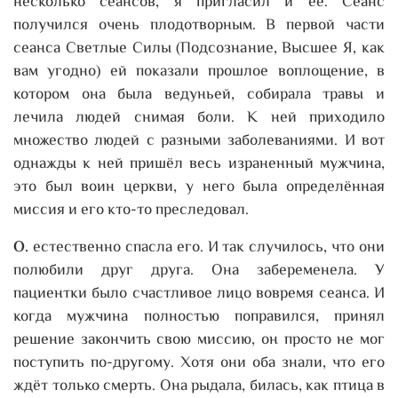
несколько сеансов, я пригласил и её. Сеанс
получился очень плодотворным. В первой части
сеанса Светлые Силы (Подсознание, Высшее Я, как
вам угодно) ей показали прошлое воплощение, в
котором она была ведуньей, собирала травы и
лечила людей снимая боли. К ней приходило
множество людей с разными заболеваниями. И вот
однажды к ней пришёл весь израненный мужчина,
это был воин церкви, у него была определённая
миссия и его кто-то преследовал.
О.
естественно спасла его. И так случилось, что они
полюбили друг друга. Она забеременела. У
пациентки было счастливое лицо вовремя сеанса. И
когда мужчина полностью поправился, принял
решение закончить свою миссию, он просто не мог
поступить по-другому. Хотя они оба знали, что его
ждёт только смерть. Она рыдала, билась, как птица в