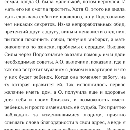
семьи, когда
О.
была маленькой, потом вернулся. И
мать его не смогла простить. Хотя
О.
этого не знала,
мать скрывала событие прошлого, но у Подсознания
нет никаких секретов. Из-за непроработанных обид,
претензий друг к другу, вины и ненависти отец пил,
пытался покончить собой, получил инфаркт, а мать
онкологию по-женски, проблемы с сердцем. Высшие
Силы через Подсознание оказали помощь им и дали
необходимые советы. А
О.
вылечили, показали, где и
как она встретит мужчину с домом и квартирой и что
у них будет ребёнок. Когда она поменяет работу, на
ту которая нравится ей. Так исполнилось первое
желание иметь дом, а
О.
получила ещё и здоровье
для себя и своих близких, и возможность иметь
ребёнка, и просто изменилась её судьба. Так приятно
наблюдать за изменившимися людьми, приятно
слышать слова благодарности в свой адрес, а ведь я