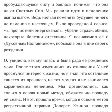
пробуждающуюся силу и боялась, понимая, что она
не от Светлых Сил. Мы решили идти к исцелению
шаг за шагом. Ведь нельзя поменять будущее ничего
не изменив в настоящем. Было проведено 4 сеанса,
мы прочистили энергоканалы, убрали страхи, обиды,
некоторые болезни отступили. Я познакомил её с
«Духовным Наставником», побывала она в дне своего
рождения.
О.
увидела, как мучилась и была рада её рождению
мама. После этого изменились их отношения. У неё
проснулся интерес к жизни, но я знал, что остальное
тянется из прошлого, на тот момент я не занимался
кармическим лечением. Мы договорились, как
только я освою новый метод, обязательно проведу
ей сеанс. И вот, пришло время, когда я освоил метод
регрессивной терапии Долорес Кэннон, проведя