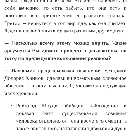
равна, тождественна во всём. Второй — наложить на
себя амнезию, то есть забыть, кто она есть и
повторить все приключения её развития сначала.
Третий — вернуться в тот мир, где, как она считает,
будет полезной для помощи в развитии других душ.
— Насколько всему этому можно верить. Какие
аргументы Вы можете привести в доказательство
того,что предыдущие воплощения реальны?
— Научными предпосылками появления методики
Долорес Кэннон, сделавшей возможным словесное
общение с нашим высшим Я, являются следующие
исследования:
Реймонд Моуди обобщил наблюдения и
доказал факт существования сознания
человека отдельно от тела после его смерти, а
также описал путь направления движения души