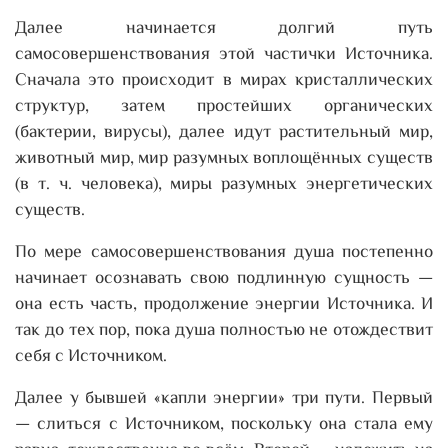
Далее начинается долгий путь
самосовершенствования этой частички Источника.
Сначала это происходит в мирах кристаллических
структур, затем простейших органических
(бактерии, вирусы), далее идут растительный мир,
животный мир, мир разумных воплощённых существ
(в т. ч. человека), миры разумных энергетических
существ.
По мере самосовершенствования душа постепенно
начинает осознавать свою подлинную сущность —
она есть часть, продолжение энергии Источника. И
так до тех пор, пока душа полностью не отождествит
себя с Источником.
Далее у бывшей «капли энергии» три пути. Первый
— слиться с Источником, поскольку она стала ему