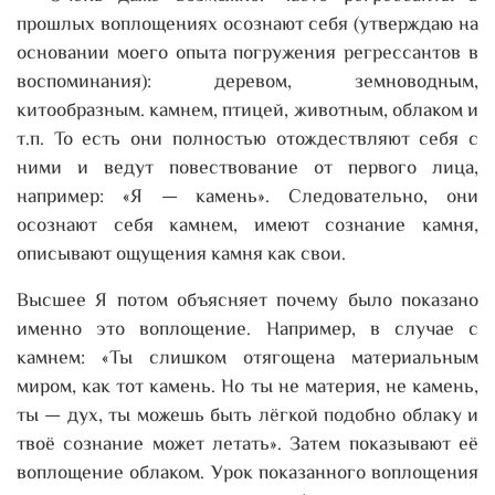
прошлых воплощениях осознают себя (утверждаю на
основании моего опыта погружения регрессантов в
воспоминания): деревом, земноводным,
китообразным. камнем, птицей, животным, облаком и
т.п. То есть они полностью отождествляют себя с
ними и ведут повествование от первого лица,
например: «Я — камень». Следовательно, они
осознают себя камнем, имеют сознание камня,
описывают ощущения камня как свои.
Высшее Я потом объясняет почему было показано
именно это воплощение. Например, в случае с
камнем: «Ты слишком отягощена материальным
миром, как тот камень. Но ты не материя, не камень,
ты — дух, ты можешь быть лёгкой подобно облаку и
твоё сознание может летать». Затем показывают её
воплощение облаком. Урок показанного воплощения