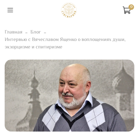
0
Главная
Блог
Интервью с Вячеславом Ященко о воплощениях души,
экзорцизме и спитиризме