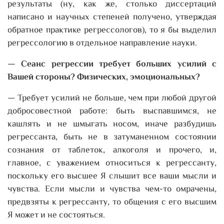
результаты (ну, как же, столько диссертаций
написано и научных степеней получено, утверждая
обратное практике регрессологов), то я бы выделил
регрессологию в отдельное направление науки.
— Сеанс регрессии требует больших усилий с
Вашей стороны? Физических, эмоциональных?
— Требует усилий не больше, чем при любой другой
добросовестной работе: быть выспавшимся, не
кашлять и не шмыгать носом, иначе разбудишь
регрессанта, быть не в затуманенном состоянии
сознания от таблеток, алкоголя и прочего, и,
главное, с уважением относиться к регрессанту,
поскольку его высшее Я слышит все ваши мысли и
чувства. Если мысли и чувства чем-то омрачены,
предвзяты к регрессанту, то общения с его высшим
Я может и не состояться.