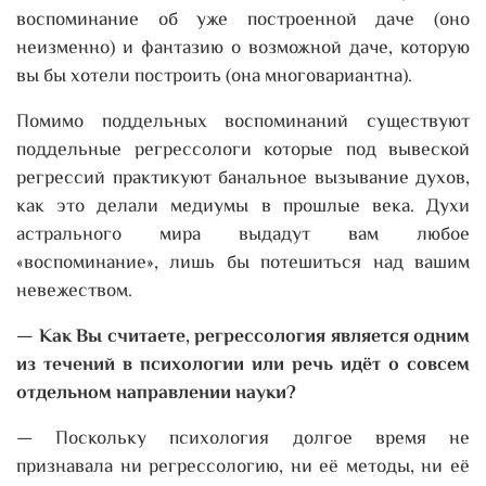
воспоминание об уже построенной даче (оно
неизменно) и фантазию о возможной даче, которую
вы бы хотели построить (она многовариантна).
Помимо поддельных воспоминаний существуют
поддельные регрессологи которые под вывеской
регрессий практикуют банальное вызывание духов,
как это делали медиумы в прошлые века. Духи
астрального мира выдадут вам любое
«воспоминание», лишь бы потешиться над вашим
невежеством.
— Как Вы считаете, регрессология является одним
из течений в психологии или речь идёт о совсем
отдельном направлении науки?
— Поскольку психология долгое время не
признавала ни регрессологию, ни её методы, ни её