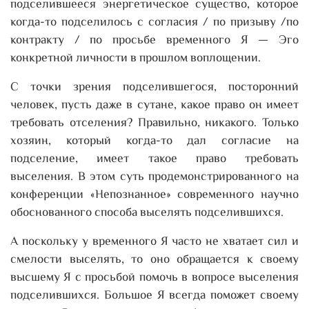
подселившееся энергетическое существо, которое
когда-то подселилось с согласия / по призыву /по
контракту / по просьбе временного Я — Эго
конкретной личности в прошлом воплощении.
С точки зрения подселившегося, посторонний
человек, пусть даже в сутане, какое право он имеет
требовать отселения? Правильно, никакого. Только
хозяин, который когда-то дал согласие на
подселение, имеет такое право требовать
выселения. В этом суть продемонстрированного на
конференции «Непознанное» современного научно
обоснованного способа выселять подселившихся.
А поскольку у временного Я часто не хватает сил и
смелости выселять, то оно обращается к своему
высшему Я с просьбой помочь в вопросе выселения
подселившихся. Большое Я всегда поможет своему