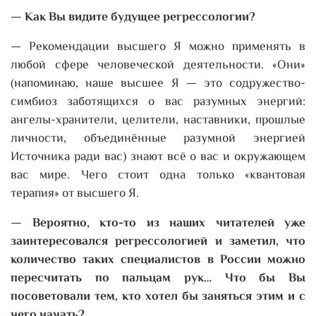
— Как Вы видите будущее регрессологии?
— Рекомендации высшего Я можно применять в
любой сфере человеческой деятельности. «Они»
(напоминаю, наше высшее Я — это содружество-
симбиоз заботящихся о вас разумных энергий:
ангелы-хранители, целители, наставники, прошлые
личности, объединённые разумной энергией
Источника ради вас) знают всё о вас и окружающем
вас мире. Чего стоит одна только «квантовая
терапия» от высшего Я.
— Вероятно, кто-то из наших читателей уже
заинтересовался регрессологией и заметил, что
количество таких специалистов в России можно
пересчитать по пальцам рук… Что бы Вы
посоветовали тем, кто хотел бы заняться этим и с
чего начать?