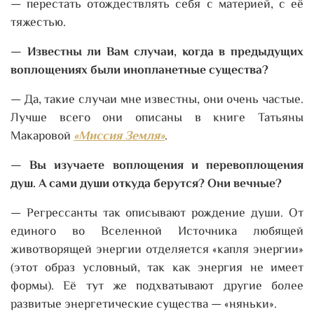
— перестать отождествлять себя с материей, с её
тяжестью.
— Известны ли Вам случаи, когда в предыдущих
воплощениях были инопланетные существа?
— Да, такие случаи мне известны, они очень частые.
Лучше всего они описаны в книге Татьяны
Макаровой
«Миссия Земля»
.
— Вы изучаете воплощения и перевоплощения
душ. А сами души откуда берутся? Они вечные?
— Регрессанты так описывают рождение души. От
единого во Вселенной Источника любящей
животворящей энергии отделяется «капля энергии»
(этот образ условный, так как энергия не имеет
формы). Её тут же подхватывают другие более
развитые энергетические существа — «няньки».