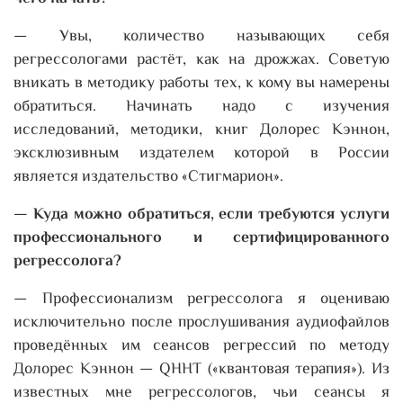
— Увы, количество называющих себя
регрессологами растёт, как на дрожжах. Советую
вникать в методику работы тех, к кому вы намерены
обратиться. Начинать надо с изучения
исследований, методики, книг Долорес Кэннон,
эксклюзивным издателем которой в России
является издательство «Стигмарион».
— Куда можно обратиться, если требуются услуги
профессионального и сертифицированного
регрессолога?
— Профессионализм регрессолога я оцениваю
исключительно после прослушивания аудиофайлов
проведённых им сеансов регрессий по методу
Долорес Кэннон — QHHT («квантовая терапия»). Из
известных мне регрессологов, чьи сеансы я