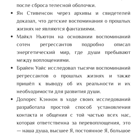
после сброса телесной оболочки.
Ян Стивенсон через архивы и свидетелей
доказал, что детские воспоминания о прошлых
жизнях не являются фантазиями.
Майкл Ньютон на основании воспоминаний
сотен регрессантов подробно описал
энергетический мир, где души пребывают
между воплощениями.
Брайен Уайс исследовал тысячи воспоминаний
регрессантов о прошлых жизнях и также
пришёл к выводу об их реальности и их
необходимости для развития души.
Долорес Кэннон в ходе своих исследований
разработала простой способ установления
контакта и общения с той частью всех нас,
которая ответственна за перевоплощения, это
— наша душа, высшее Я, постоянное Я, большое