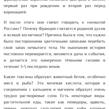
первый раз при рождении и второй раз перед
коронацией.
И после этого они смеют говорить о «немытой
России»? Почему Франция считается родиной духов
и всякой косметики? Причина была в том, что нужно
было посторонними цветочными запахами перебить
свой запах немытого тела. Но нынешняя история
постоянно перевирается, меняются даты и события,
и делается это намеренно тёмными силами в
течение 3-5 последних веков.
Какие токсины образуют животный белок, особенно
мясо и рыба? Это мочевая кислота, которая в
соединении с кальцием и магнием образует очень
трудно растворимые соли. Есть некоторые виды
растительной еды, такие как помидоры, щавель,
ревень, шоколад, сельдерей, плюс кофе, которые