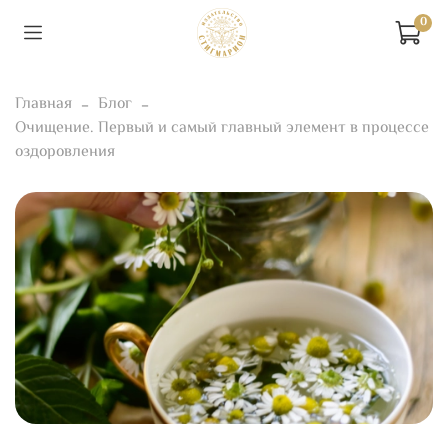
0
Главная
Блог
Очищение. Первый и самый главный элемент в процессе
оздоровления