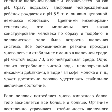
кислотно-щелочной баланс и обозначается он как
рН. Сразу подскажу, здоровый новорождённый
ребёнок рождается с рН 8.5, т. е. он явно щелочной,
немножко «содовый». Древними инженерами-
генетиками, что миллионы лет назад
конструировали человека по образу и подобию, в
человеческое тело была встроена щелочная
система. Все биохимические реакции проходит
много легче и стабильнее именно в щелочной среде.
рH чистой воды 7.0, это нейтральная среда. Одно
только потребление чистой воды, неиспорченный
никакими добавками, в виде чая кофе, молока и т. д.,
может достаточно хорошо удерживать стабильное
щелочное состояние.
Если человек потребляет много животного белка,
тело закисляется всё больше и больше. Организм
постепенно утрачивает стабильность щелочного