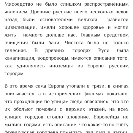
Мясоедство не было слишком распространённым
явлением. Древние русские всего несколько веков
назад были основателями великой развитой
цивилизации, имели хорошее здоровье и могли
жить намного дольше нас. Главным средством
очищения были бани. Чистота была не только
телесная. В древних городах Руси была
канализация, водопроводы, имеются описания того,
как удивлялись иноземцы из Европы русским
городам.
В это время сама Европа утопали в грязи, в книгах
описывается, а в исторических фильмах показано,
что проходящие по улицам люди опасались, что это
их обольют помоями с верхних этажей, на всех
улицах городов стояло зловоние. Европейцы не
мылись годами, есть описание, что какая-то по счёту
французская королева помылась два раза в жизни,