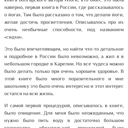
книга болгарского автора «Йоги, кто они», это была
наверно, первая книга в России, где рассказывалось
о йогах. Там было рассказано о том, что делали йоги,
желая достичь просветления. Описывалось про их
очень необычные способности, под названием
«сидхи».
Это было впечатляющим, но найти что-то детальное
и подробное в России было невозможно, а жил я в
небольшом городке в Карелии. Но все чудеса можно
было делать только при очень хорошем здоровье. В
этой книге было много поразительного и мне
школьнику это было очень интересно и этот интерес
остался на всю жизнь.
И самой первой процедурой, описывалось в книге,
было очищение. Для меня было неожиданным, что
нужно было пить воду в достаточно большом