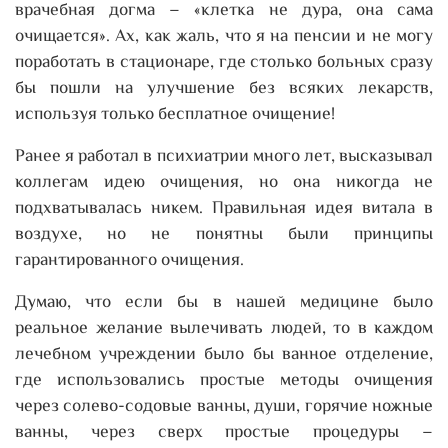
врачебная догма – «клетка не дура, она сама
очищается». Ах, как жаль, что я на пенсии и не могу
поработать в стационаре, где столько больных сразу
бы пошли на улучшение без всяких лекарств,
используя только бесплатное очищение!
Ранее я работал в психиатрии много лет, высказывал
коллегам идею очищения, но она никогда не
подхватывалась никем. Правильная идея витала в
воздухе, но не понятны были принципы
гарантированного очищения.
Думаю, что если бы в нашей медицине было
реальное желание вылечивать людей, то в каждом
лечебном учреждении было бы ванное отделение,
где использовались простые методы очищения
через солево-содовые ванны, души, горячие ножные
ванны, через сверх простые процедуры –