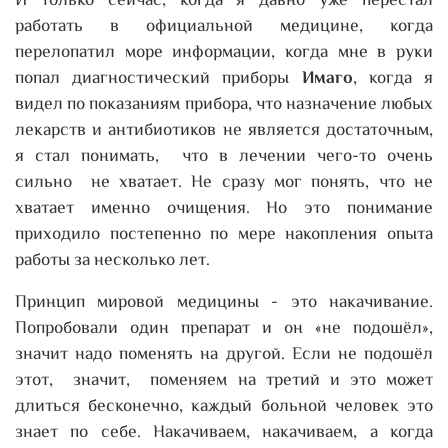
И только сейчас, когда я давно уже перестал
работать в официальной медицине, когда
перелопатил море информации, когда мне в руки
попал диагностический приборы
Имаго
, когда я
видел по показаниям прибора, что назначение любых
лекарств и антибиотиков не является достаточным,
я стал понимать, что в лечении чего-то очень
сильно не хватает. Не сразу мог понять, что не
хватает именно очищения. Но это понимание
приходило постепенно по мере накопления опыта
работы за несколько лет.
Принцип мировой медицины - это накачивание.
Попробовали один препарат и он «не подошёл»,
значит надо поменять на другой. Если не подошёл
этот, значит, поменяем на третий и это может
длиться бесконечно, каждый больной человек это
знает по себе. Накачиваем, накачиваем, а когда