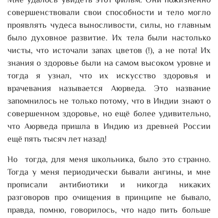
Мне удалось увидеть этот фильм. Они пожизненно
совершенствовали свои способности и тело могло
проявлять чудеса выносливости, силы, но главным
было духовное развитие. Их тела были настолько
чисты, что источали запах цветов (!), а не пота! Их
знания о здоровье были на самом высоком уровне и
тогда я узнал, что их искусство здоровья и
врачевания называется Аюрведа. Это название
запомнилось не только потому, что в Индии знают о
совершенном здоровье, но ещё более удивительно,
что Аюрведа пришла в Индию из древней России
ещё пять тысяч лет назад!
Но тогда, для меня школьника, было это странно.
Тогда у меня периодически бывали ангины, и мне
прописали антибиотики и никогда никаких
разговоров про очищения в принципе не бывало,
правда, помню, говорилось, что надо пить больше