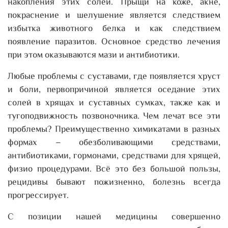
накопления этих солей. Прыщи на коже, акне,
покраснение и шелушение является следствием
избытка животного белка и как следствием
появление паразитов. Основное средство лечения
при этом оказываются мази и антибиотики.
Любые проблемы с суставами, где появляется хруст
и боли, первопричиной является оседание этих
солей в хрящах и суставных сумках, также как и
тугоподвижность позвоночника. Чем лечат все эти
проблемы? Преимущественно химикатами в разных
формах – обезболивающими средствами,
антибиотиками, гормонами, средствами для хрящей,
физио процедурами. Всё это без большой пользы,
рецидивы бывают пожизненно, болезнь всегда
прогрессирует.
С позиции нашей медицины совершенно