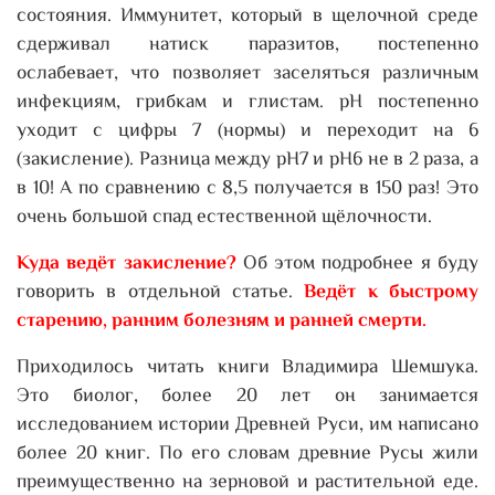
состояния. Иммунитет, который в щелочной среде
сдерживал натиск паразитов, постепенно
ослабевает, что позволяет заселяться различным
инфекциям, грибкам и глистам. рН постепенно
уходит с цифры 7 (нормы) и переходит на 6
(закисление). Разница между рН7 и рН6 не в 2 раза, а
в 10! А по сравнению с 8,5 получается в 150 раз! Это
очень большой спад естественной щёлочности.
Куда ведёт закисление?
Об этом подробнее я буду
говорить в отдельной статье.
Ведёт к быстрому
старению, ранним болезням и ранней смерти.
Приходилось читать книги Владимира Шемшука.
Это биолог, более 20 лет он занимается
исследованием истории Древней Руси, им написано
более 20 книг. По его словам древние Русы жили
преимущественно на зерновой и растительной еде.