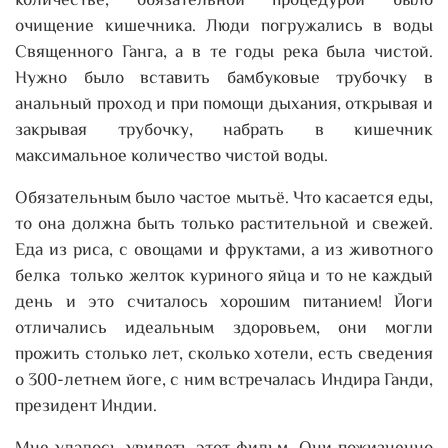
количестве, обязательной процедурой было
очищение кишечника. Люди погружались в воды
Священного Ганга, а в те годы река была чистой.
Нужно было вставить бамбуковые трубочку в
анальный проход и при помощи дыхания, открывая и
закрывая трубочку, набрать в кишечник
максимальное количество чистой воды.
Обязательным было частое мытьё. Что касается еды,
то она должна быть только растительной и свежей.
Еда из риса, с овощами и фруктами, а из животного
белка только желток куриного яйца и то не каждый
день и это считалось хорошим питанием! Йоги
отличались идеальным здоровьем, они могли
прожить столько лет, сколько хотели, есть сведения
о 300-летнем йоге, с ним встречалась Индира Ганди,
президент Индии.