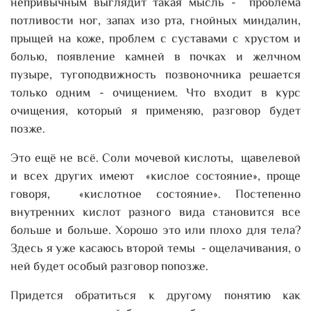
непривычным выглядит такая мысль - проблема
потливости ног, запах изо рта, гнойных миндалин,
прыщей на коже, проблем с суставами с хрустом и
болью, появление камней в почках и желчном
пузыре, тугоподвижность позвоночника решается
только одним - очищением. Что входит в курс
очищения, который я применяю, разговор будет
позже.
Это ещё не всё. Соли мочевой кислоты, щавелевой
и всех других имеют «кислое состояние», проще
говоря, «кислотное состояние». Постепенно
внутренних кислот разного вида становится все
больше и больше. Хорошо это или плохо для тела?
Здесь я уже касаюсь второй темы - ощелачивания, о
ней будет особый разговор попозже.
Придется обратиться к другому понятию как