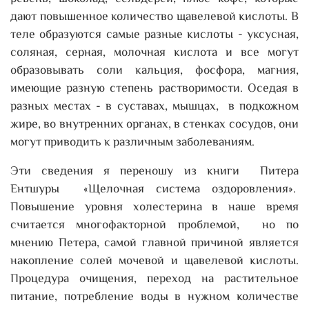
дают повышенное количество щавелевой кислоты. В
теле образуются самые разные кислоты - уксусная,
соляная, серная, молочная кислота и все могут
образовывать соли кальция, фосфора, магния,
имеющие разную степень растворимости. Оседая в
разных местах - в суставах, мышцах, в подкожном
жире, во внутренних органах, в стенках сосудов, они
могут приводить к различным заболеваниям.
Эти сведения я переношу из книги Питера
Ентшуры «Щелочная система оздоровления».
Повышение уровня холестерина в наше время
считается многофакторной проблемой, но по
мнению Петера, самой главной причиной является
накопление солей мочевой и щавелевой кислоты.
Процедура очищения, переход на растительное
питание, потребление воды в нужном количестве