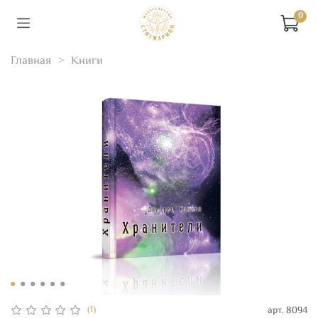
0
Главная
Книги
(1)
арт.
8094