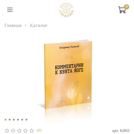
0
Главная
Каталог
(0)
арт.
К002