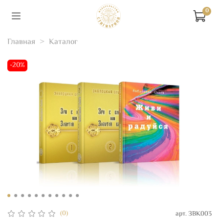
0
Главная
Каталог
-20%
(0)
арт.
ЗВК003