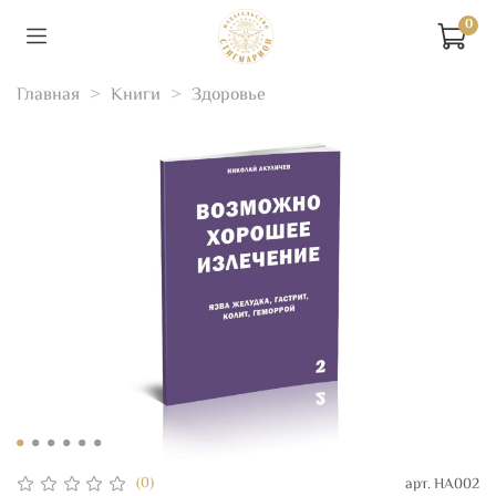
0
Главная
Книги
Здоровье
(0)
арт.
НА002